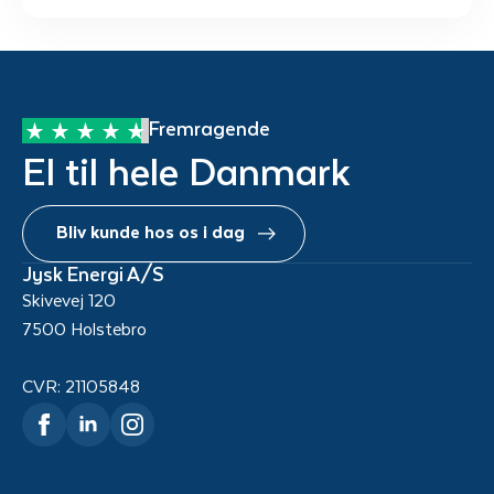
Fremragende
El til hele Danmark
Bliv kunde hos os i dag
Jysk Energi A/S
Skivevej 120
7500 Holstebro
CVR: 21105848