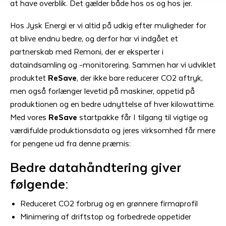
at have overblik. Det gælder både hos os og hos jer.
Hos Jysk Energi er vi altid på udkig efter muligheder for
at blive endnu bedre, og derfor har vi indgået et
partnerskab med Remoni, der er eksperter i
dataindsamling og -monitorering. Sammen har vi udviklet
produktet
ReSave
, der ikke bare reducerer CO2 aftryk,
men også forlænger levetid på maskiner, oppetid på
produktionen og en bedre udnyttelse af hver kilowattime.
Med vores
ReSave
startpakke får I tilgang til vigtige og
værdifulde produktionsdata og jeres virksomhed får mere
for pengene ud fra denne præmis:
Bedre datahåndtering giver
følgende:
Reduceret CO2 forbrug og en grønnere firmaprofil
Minimering af driftstop og forbedrede oppetider