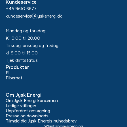
Kundeservice
+45 9610 6677
kundeservice@jyskenergi.dk
Mandag og torsdag:
Kl. 9:00 til 20.00
Tirsdag, onsdag og fredag:
kl. 9.00 til 15.00
Tjek driftstatus
Produkter
El
Fibernet
Om Jysk Energi
Om Jysk Energi koncernen
Ledige stillinger
Uopfordret ansøgning
Presse og downloads
Tilmeld dig Jysk Energis nyhedsbrev
Whistleblowerordning