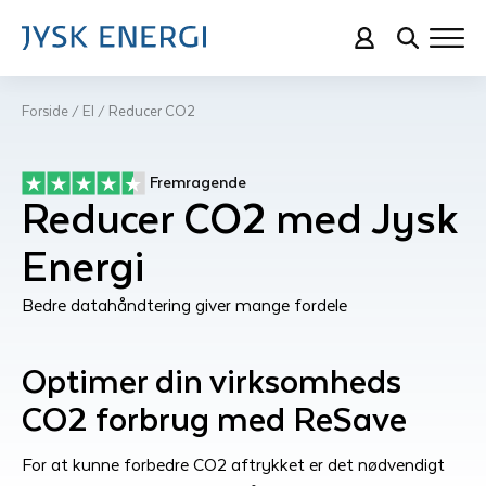
Forside
El
Reducer CO2
/
/
Fremragende
Reducer CO2 med Jysk
Energi
Bedre datahåndtering giver mange fordele
Optimer din virksomheds
CO2 forbrug med ReSave
For at kunne forbedre CO2 aftrykket er det nødvendigt