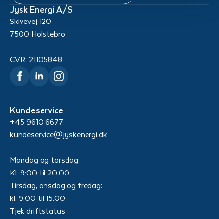
Jysk Energi A/S
Skivevej 120
7500 Holstebro
CVR: 21105848
Kundeservice
+45 9610 6677
kundeservice@jyskenergi.dk
Mandag og torsdag:
Kl. 9:00 til 20.00
Tirsdag, onsdag og fredag:
kl. 9.00 til 15.00
Tjek driftstatus