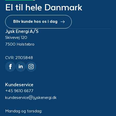
El til hele Danmark
Bliv kunde hos os i dag
Jysk Energi A/S
Skivevej 120
7500 Holstebro
CVR: 21105848
Kundeservice
+45 9610 6677
kundeservice@jyskenergi.dk
Mandag og torsdag: