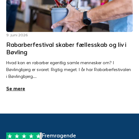
9. juni 2026
Rabarberfestival skaber fællesskab og liv i
Bøvling
Hvad kan en rabarber egentlig samle mennesker om? I
Bøvlingbjerg er svaret: Rigtig meget. I år har Rabarberfestivalen
i Bøvlingbjerg…
Se mere
Fremragende