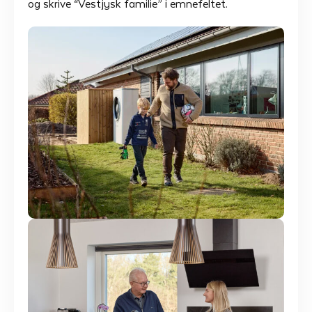
og skrive “Vestjysk familie” i emnefeltet.