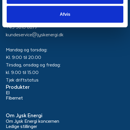
Afvis
Kundeservice
+45 9610 6677
kundeservice@jyskenergi.dk
Mandag og torsdag:
Kl. 9:00 til 20.00
Tirsdag, onsdag og fredag:
kl. 9.00 til 15.00
Tjek driftstatus
Produkter
El
Fibernet
Om Jysk Energi
Om Jysk Energi koncernen
Ledige stillinger