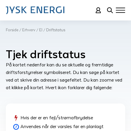
Forside
Erhverv
El
Driftstatus
/
/
/
Tjek driftstatus
På kortet nedenfor kan du se aktuelle og fremtidige
driftsforstyrrelser symboliseret. Du kan søge på kortet
ved at skrive din adresse i søgefeltet. Du kan zoome ved
at klikke på kortet. Hvert ikon forklarer dig følgende:
Hvis der er en fejl/strømafbrydelse
Anvendes når der varsles før en planlagt