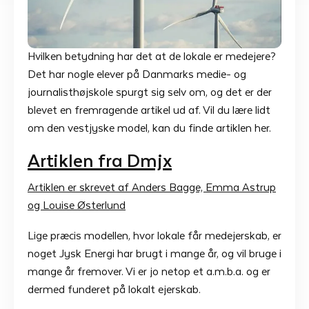
Hvilken betydning har det at de lokale er medejere?
Det har nogle elever på Danmarks medie- og
journalisthøjskole spurgt sig selv om, og det er der
blevet en fremragende artikel ud af. Vil du lære lidt
om den vestjyske model, kan du finde artiklen her.
Artiklen fra Dmjx
Artiklen er skrevet af Anders Bagge, Emma Astrup
og Louise Østerlund
Lige præcis modellen, hvor lokale får medejerskab, er
noget Jysk Energi har brugt i mange år, og vil bruge i
mange år fremover. Vi er jo netop et a.m.b.a. og er
dermed funderet på lokalt ejerskab.