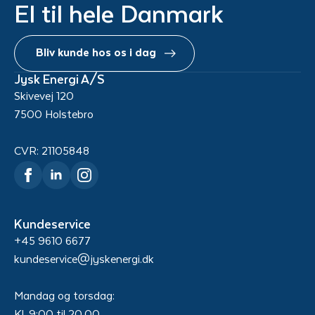
El til hele Danmark
Bliv kunde hos os i dag
Jysk Energi A/S
Skivevej 120
7500 Holstebro
CVR: 21105848
Kundeservice
+45 9610 6677
kundeservice@jyskenergi.dk
Mandag og torsdag:
Kl. 9:00 til 20.00