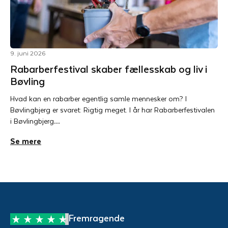
9. juni 2026
Rabarberfestival skaber fællesskab og liv i
Bøvling
Hvad kan en rabarber egentlig samle mennesker om? I
Bøvlingbjerg er svaret: Rigtig meget. I år har Rabarberfestivalen
i Bøvlingbjerg…
Se mere
Fremragende