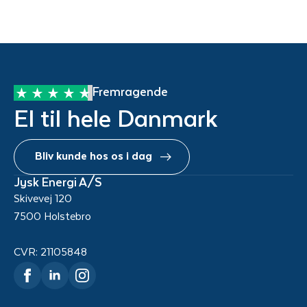
Fremragende
El til hele Danmark
Bliv kunde hos os i dag
Jysk Energi A/S
Skivevej 120
7500 Holstebro
CVR: 21105848