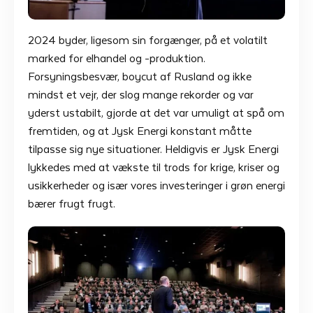
2024 byder, ligesom sin forgænger, på et volatilt
marked for elhandel og -produktion.
Forsyningsbesvær, boycut af Rusland og ikke
mindst et vejr, der slog mange rekorder og var
yderst ustabilt, gjorde at det var umuligt at spå om
fremtiden, og at Jysk Energi konstant måtte
tilpasse sig nye situationer. Heldigvis er Jysk Energi
lykkedes med at vækste til trods for krige, kriser og
usikkerheder og især vores investeringer i grøn energi
bærer frugt frugt.