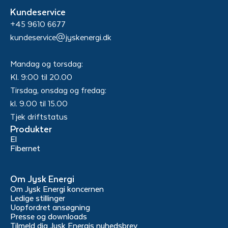
Kundeservice
+45 9610 6677
kundeservice@jyskenergi.dk
Mandag og torsdag:
Kl. 9:00 til 20.00
Tirsdag, onsdag og fredag:
kl. 9.00 til 15.00
Tjek driftstatus
Produkter
El
Fibernet
Om Jysk Energi
Om Jysk Energi koncernen
Ledige stillinger
Uopfordret ansøgning
Presse og downloads
Tilmeld dig Jysk Energis nyhedsbrev