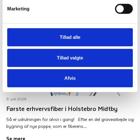
Marketing
Se mere
Tillad alle
Tillad valgte
Afvis
9. juli 2026
Første erhvervsfiber i Holstebro Midtby
Så er udrulningen for alvor i gang! Efter en del gravearbejde og
bygning af nye poppe, som er fiberens…
Se mere