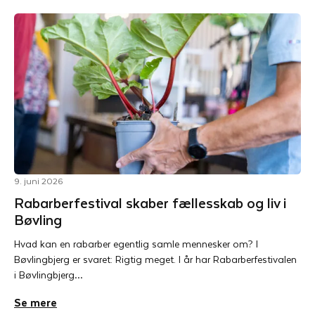
9. juni 2026
Rabarberfestival skaber fællesskab og liv i
Bøvling
Hvad kan en rabarber egentlig samle mennesker om? I
Bøvlingbjerg er svaret: Rigtig meget. I år har Rabarberfestivalen
i Bøvlingbjerg…
Se mere