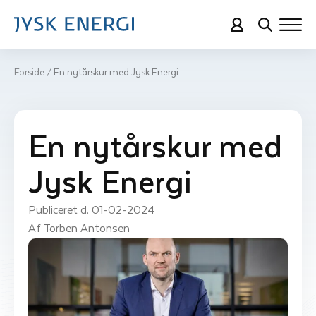
Forside
En nytårskur med Jysk Energi
/
En nytårskur med
Jysk Energi
Publiceret d. 
01-02-2024
Af 
Torben Antonsen