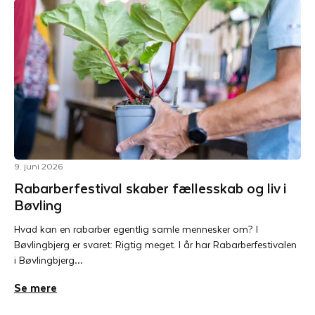
9. juni 2026
Rabarberfestival skaber fællesskab og liv i
Bøvling
Hvad kan en rabarber egentlig samle mennesker om? I
Bøvlingbjerg er svaret: Rigtig meget. I år har Rabarberfestivalen
i Bøvlingbjerg…
Se mere