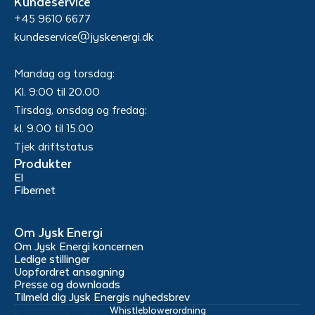
Kundeservice
+45 9610 6677
kundeservice@jyskenergi.dk
Mandag og torsdag:
Kl. 9:00 til 20.00
Tirsdag, onsdag og fredag:
kl. 9.00 til 15.00
Tjek driftstatus
Produkter
El
Fibernet
Om Jysk Energi
Om Jysk Energi koncernen
Ledige stillinger
Uopfordret ansøgning
Presse og downloads
Tilmeld dig Jysk Energis nyhedsbrev
Whistleblowerordning