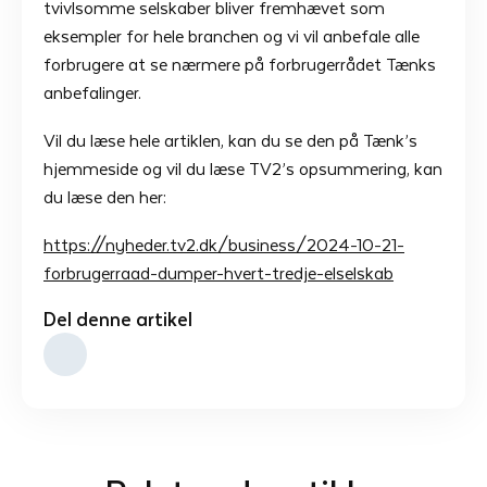
tvivlsomme selskaber bliver fremhævet som
eksempler for hele branchen og vi vil anbefale alle
forbrugere at se nærmere på forbrugerrådet Tænks
anbefalinger.
Vil du læse hele artiklen, kan du se den på Tænk’s
hjemmeside og vil du læse TV2’s opsummering, kan
du læse den her:
https://nyheder.tv2.dk/business/2024-10-21-
forbrugerraad-dumper-hvert-tredje-elselskab
Del denne artikel