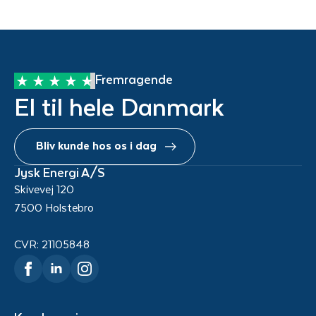
Fremragende
El til hele Danmark
Bliv kunde hos os i dag
Jysk Energi A/S
Skivevej 120
7500 Holstebro
CVR: 21105848