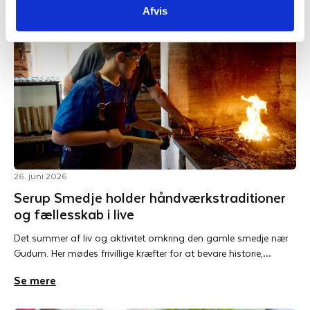
Afvis
26. juni 2026
Serup Smedje holder håndværkstraditioner
og fællesskab i live
Det summer af liv og aktivitet omkring den gamle smedje nær
Gudum. Her mødes frivillige kræfter for at bevare historie,…
Se mere