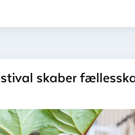
tival skaber fællesskab