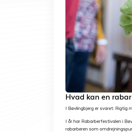
Hvad kan en rabar
I Bøvlingbjerg er svaret: Rigtig 
I år har Rabarberfestivalen i Bø
rabarberen som omdrejningspunk