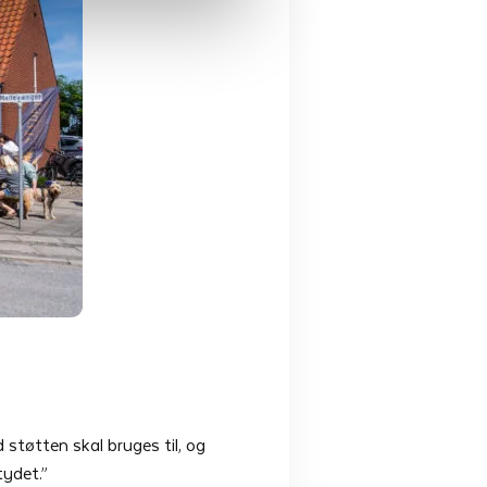
støtten skal bruges til, og
tydet.”