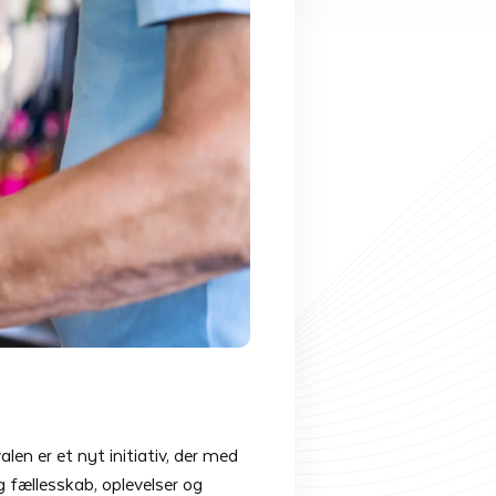
len er et nyt initiativ, der med
fællesskab, oplevelser og