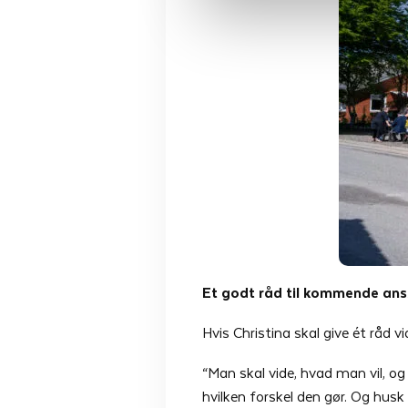
Et godt råd til kommende an
Hvis Christina skal give ét råd vi
“Man skal vide, hvad man vil, o
hvilken forskel den gør. Og husk