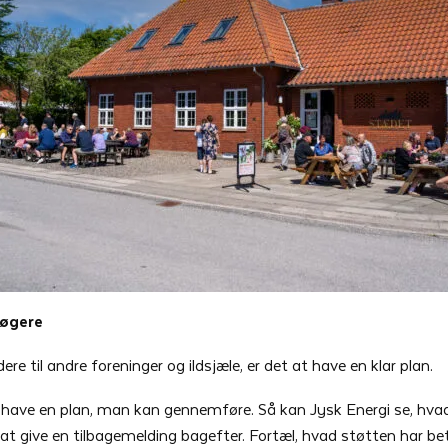
søgere
dere til andre foreninger og ildsjæle, er det at have en klar plan.
g have en plan, man kan gennemføre. Så kan Jysk Energi se, hvad 
 at give en tilbagemelding bagefter. Fortæl, hvad støtten har be