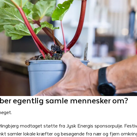
ber egentlig samle mennesker om?
meget.
vlingbjerg modtaget støtte fra Jysk Energis sponsorpulje. Festiva
t samler lokale kræfter og besøgende fra nær og fjern omkring 