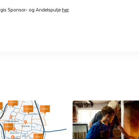
gis Sponsor- og Andelspulje
her
.