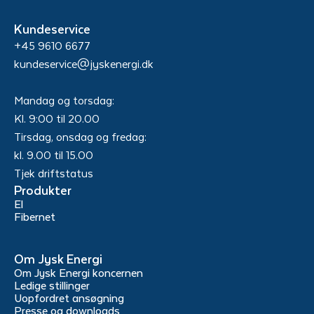
Kundeservice
+45 9610 6677
kundeservice@jyskenergi.dk
Mandag og torsdag:
Kl. 9:00 til 20.00
Tirsdag, onsdag og fredag:
kl. 9.00 til 15.00
Tjek driftstatus
Produkter
El
Fibernet
Om Jysk Energi
Om Jysk Energi koncernen
Ledige stillinger
Uopfordret ansøgning
Presse og downloads