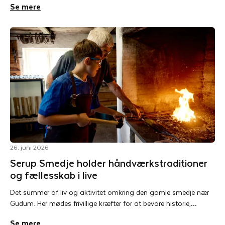
Se mere
26. juni 2026
Serup Smedje holder håndværkstraditioner
og fællesskab i live
Det summer af liv og aktivitet omkring den gamle smedje nær
Gudum. Her mødes frivillige kræfter for at bevare historie,…
Se mere