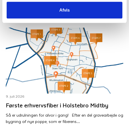
rustninger.…
Afvis
Se mere
9. juli 2026
Første erhvervsfiber i Holstebro Midtby
Så er udrulningen for alvor i gang! Efter en del gravearbejde og
bygning af nye poppe, som er fiberens…