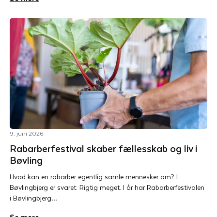
9. juni 2026
Rabarberfestival skaber fællesskab og liv i
Bøvling
Hvad kan en rabarber egentlig samle mennesker om? I
Bøvlingbjerg er svaret: Rigtig meget. I år har Rabarberfestivalen
i Bøvlingbjerg…