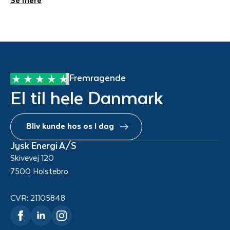
Se mere
Fremragende
El til hele Danmark
Bliv kunde hos os i dag
Jysk Energi A/S
Skivevej 120
7500 Holstebro
CVR: 21105848